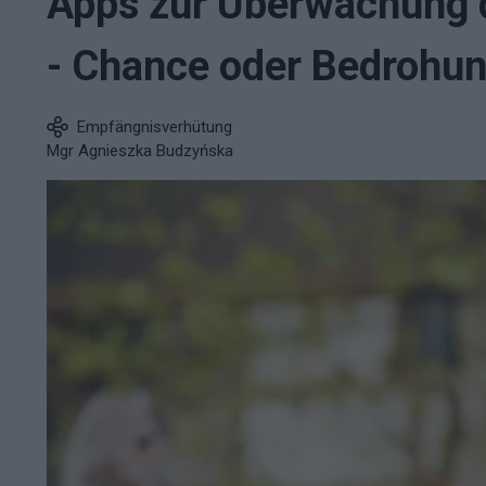
Apps zur Überwachung 
- Chance oder Bedrohu
Empfängnisverhütung
Mgr Agnieszka Budzyńska