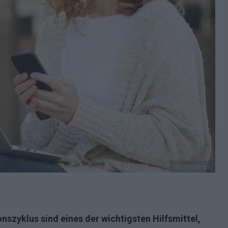
shutterstock
szyklus sind eines der wichtigsten Hilfsmittel,