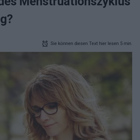
des Menstruationszyklus
ng?
Sie können diesen Text hier lesen 5 min.