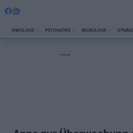
ONKOLOGIE
PSYCHIATRIE
NEUROLOGIE
GYNÄKO
Werbung: