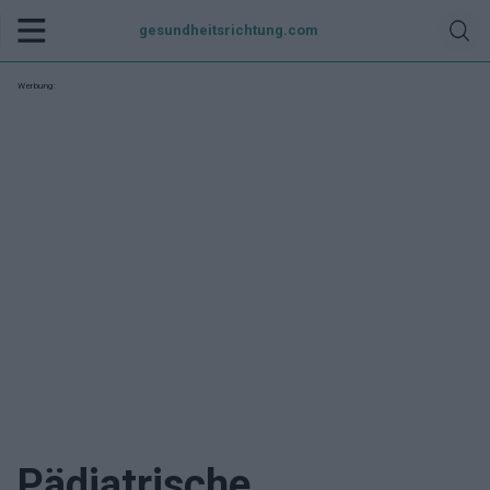
gesundheitsrichtung.com
Werbung:
Pädiatrische