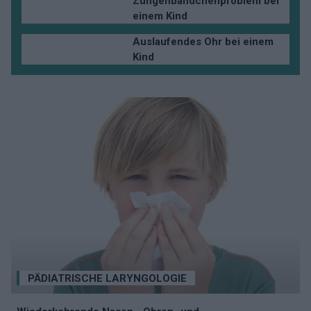
Zungenbändchenproblem bei
einem Kind
Auslaufendes Ohr bei einem
Kind
PÄDIATRISCHE LARYNGOLOGIE