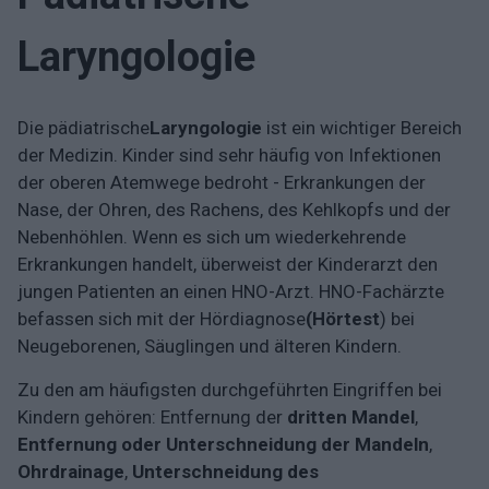
Laryngologie
Die pädiatrische
Laryngologie
ist ein wichtiger Bereich
der Medizin. Kinder sind sehr häufig von Infektionen
der oberen Atemwege bedroht - Erkrankungen der
Nase, der Ohren, des Rachens, des Kehlkopfs und der
Nebenhöhlen. Wenn es sich um wiederkehrende
Erkrankungen handelt, überweist der Kinderarzt den
jungen Patienten an einen HNO-Arzt. HNO-Fachärzte
befassen sich mit der Hördiagnose
(Hörtest
) bei
Neugeborenen, Säuglingen und älteren Kindern.
Zu den am häufigsten durchgeführten Eingriffen bei
Kindern gehören: Entfernung der
dritten Mandel
,
Entfernung oder Unterschneidung der Mandeln
,
Ohrdrainage
,
Unterschneidung des