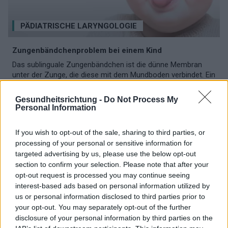
PÄDIATRISCHE LARYNGOLOGIE
Zungenbändchenproblem bei einem Kind
Das sublinguale Zungenbändchen ist die dünne Membran
unter der Zunge, die diese mit dem Mundboden verbindet. Ein
zu kurzes Zungenbändchen kann das Saugen und die
Sprachentwicklung eines Kindes...
Gesundheitsrichtung -
Do Not Process My
Personal Information
If you wish to opt-out of the sale, sharing to third parties, or
processing of your personal or sensitive information for
targeted advertising by us, please use the below opt-out
section to confirm your selection. Please note that after your
opt-out request is processed you may continue seeing
interest-based ads based on personal information utilized by
us or personal information disclosed to third parties prior to
your opt-out. You may separately opt-out of the further
disclosure of your personal information by third parties on the