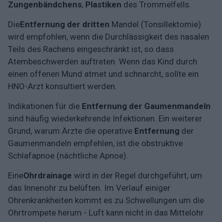
Zungenbändchens
,
Plastiken
des Trommelfells.
Die
Entfernung der dritten
Mandel (Tonsillektomie)
wird empfohlen, wenn die Durchlässigkeit des nasalen
Teils des Rachens eingeschränkt ist, so dass
Atembeschwerden auftreten. Wenn das Kind durch
einen offenen Mund atmet und schnarcht, sollte ein
HNO-Arzt konsultiert werden.
Indikationen für die
Entfernung der Gaumenmandeln
sind häufig wiederkehrende Infektionen. Ein weiterer
Grund, warum Ärzte die operative
Entfernung
der
Gaumenmandeln empfehlen, ist die obstruktive
Schlafapnoe (nächtliche Apnoe).
Eine
Ohrdrainage
wird in der Regel durchgeführt, um
das Innenohr zu belüften. Im Verlauf einiger
Ohrenkrankheiten kommt es zu Schwellungen um die
Ohrtrompete herum - Luft kann nicht in das Mittelohr