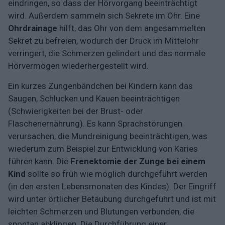
eindringen, so dass der Hörvorgang beeinträchtigt
wird. Außerdem sammeln sich Sekrete im Ohr. Eine
Ohrdrainage
hilft, das Ohr von dem angesammelten
Sekret zu befreien, wodurch der Druck im Mittelohr
verringert, die Schmerzen gelindert und das normale
Hörvermögen wiederhergestellt wird.
Ein kurzes Zungenbändchen bei Kindern kann das
Saugen, Schlucken und Kauen beeinträchtigen
(Schwierigkeiten bei der Brust- oder
Flaschenernährung). Es kann Sprachstörungen
verursachen, die Mundreinigung beeinträchtigen, was
wiederum zum Beispiel zur Entwicklung von Karies
führen kann. Die
Frenektomie der Zunge bei einem
Kind
sollte so früh wie möglich durchgeführt werden
(in den ersten Lebensmonaten des Kindes). Der Eingriff
wird unter örtlicher Betäubung durchgeführt und ist mit
leichten Schmerzen und Blutungen verbunden, die
spontan abklingen. Die Durchführung einer