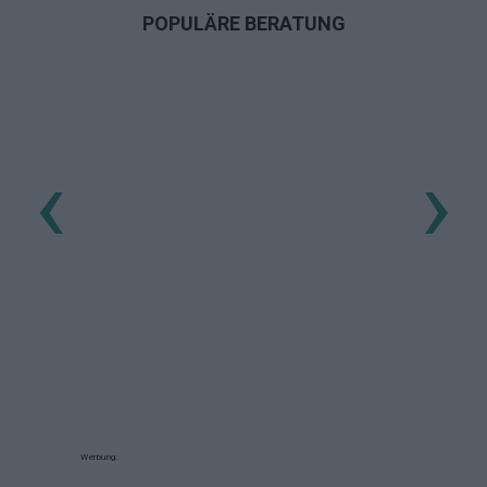
POPULÄRE BERATUNG
‹
›
Werbung: