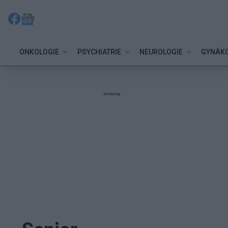
ONKOLOGIE
PSYCHIATRIE
NEUROLOGIE
GYNÄKO
Werbung: