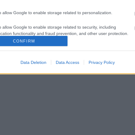
o allow Google to enable storage related to personalization.
o allow Google to enable storage related to security, including
cation functionality and fraud prevention, and other user protection.
CONFIRM
Data Deletion
Data Access
Privacy Policy