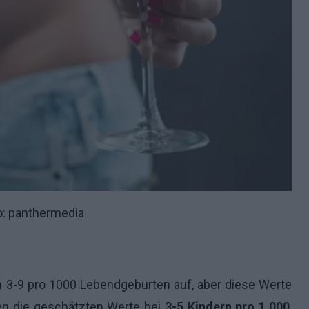
o: panthermedia
von 3-9 pro 1000 Lebendgeburten auf, aber diese Werte
gen die geschätzten Werte bei
3-5 Kindern pro 1.000
,