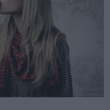
Shutterstock