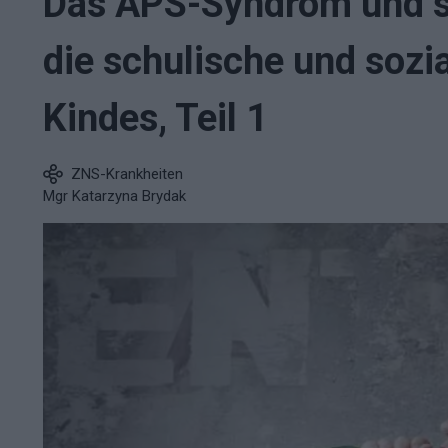
Das APS-Syndrom und s
die schulische und sozi
Kindes, Teil 1
ZNS-Krankheiten
Mgr Katarzyna Brydak