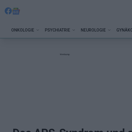
ONKOLOGIE
PSYCHIATRIE
NEUROLOGIE
GYNÄKO
Werbung: