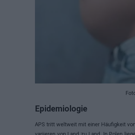
Fot
Epidemiologie
APS tritt weltweit mit einer Häufigkeit 
variieren von Land zu Land. In Polen lie