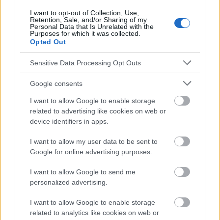
I want to opt-out of Collection, Use,
Retention, Sale, and/or Sharing of my
Personal Data that Is Unrelated with the
Purposes for which it was collected.
Die Inhalte und Materialien auf dieser Website dienen nur zu
Opted Out
Bildungs- und Informationszwecken. Der Herausgeber und die
Redaktion der Website sind nicht für die Ergebnisse ihrer
Sensitive Data Processing Opt Outs
Anwendung verantwortlich. Bevor Sie Ratschläge oder Tipps auf
der Website verwenden, ist es unbedingt erforderlich, einen Arzt
Google consents
zu konsultieren.
I want to allow Google to enable storage
related to advertising like cookies on web or
Werbung:
device identifiers in apps.
I want to allow my user data to be sent to
Google for online advertising purposes.
I want to allow Google to send me
personalized advertising.
I want to allow Google to enable storage
related to analytics like cookies on web or