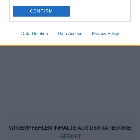
CONFIRM
Data Deletion
Data Access
Privacy Policy
WIR EMPFEHLEN INHALTE AUS DER KATEGORIE
GEBURT