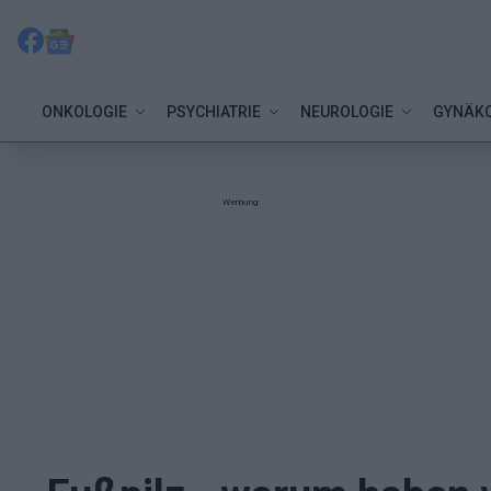
ONKOLOGIE
PSYCHIATRIE
NEUROLOGIE
GYNÄKO
Werbung: