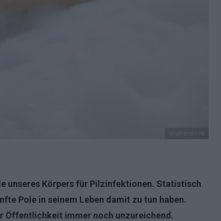
shutterstock
lle unseres Körpers für
Pilzinfektionen
. Statistisch
ünfte Pole in seinem Leben damit zu tun haben.
er Öffentlichkeit immer noch unzureichend.