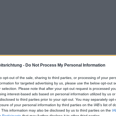
tsrichtung -
Do Not Process My Personal Information
to opt-out of the sale, sharing to third parties, or processing of your per
formation for targeted advertising by us, please use the below opt-out s
r selection. Please note that after your opt-out request is processed y
eing interest-based ads based on personal information utilized by us or
disclosed to third parties prior to your opt-out. You may separately opt-
losure of your personal information by third parties on the IAB’s list of
. This information may also be disclosed by us to third parties on the
IA
Participants
that may further disclose it to other third parties.