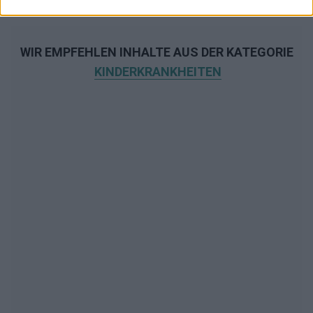
WIR EMPFEHLEN INHALTE AUS DER KATEGORIE
KINDERKRANKHEITEN