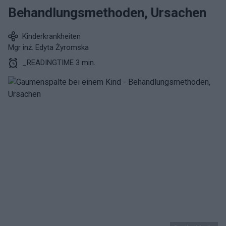
Behandlungsmethoden, Ursachen
Kinderkrankheiten
Mgr inż. Edyta Żyromska
_READINGTIME 3 min.