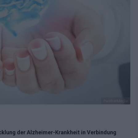
PantherMedia
cklung der Alzheimer-Krankheit in Verbindung