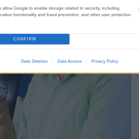
o allow Google to enable storage related to security, including
cation functionality and fraud prevention, and other user protection.
CONFIRM
Data Deletion
Data Access
Privacy Policy