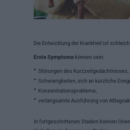
Die Entwicklung der Krankheit ist schleic
Erste Symptome
können sein:
Störungen des Kurzzeitgedächtnisses,
Schwierigkeiten, sich an kürzliche Ereig
Konzentrationsprobleme,
verlangsamte Ausführung von Alltagsakt
In fortgeschrittenen Stadien können Ori