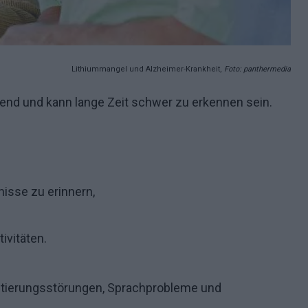
Lithiummangel und Alzheimer-Krankheit,
Foto: panthermedia
hend und kann lange Zeit schwer zu erkennen sein.
nisse zu erinnern,
ivitäten.
entierungsstörungen, Sprachprobleme und