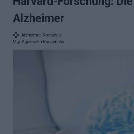
Harvard-Forschung: Die 
Alzheimer
Alzheimer-Krankheit
Mgr Agnieszka Budzyńska