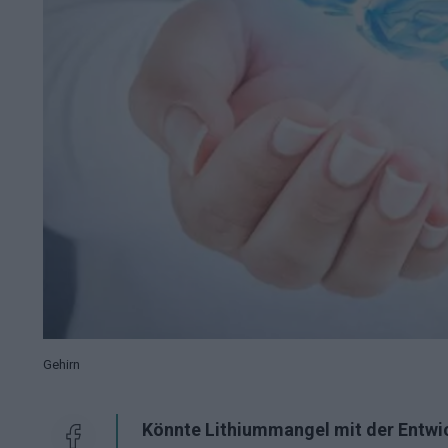
Gehirn
Könnte Lithiummangel mit der Entwi