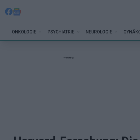
ONKOLOGIE
PSYCHIATRIE
NEUROLOGIE
GYNÄKO
Werbung: