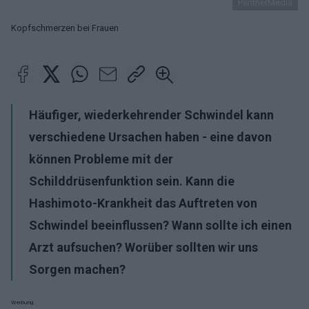
PantherMedia
Kopfschmerzen bei Frauen
Häufiger, wiederkehrender Schwindel kann
verschiedene Ursachen haben - eine davon
können Probleme mit der
Schilddrüsenfunktion sein. Kann die
Hashimoto-Krankheit das Auftreten von
Schwindel beeinflussen? Wann sollte ich einen
Arzt aufsuchen? Worüber sollten wir uns
Sorgen machen?
Werbung: