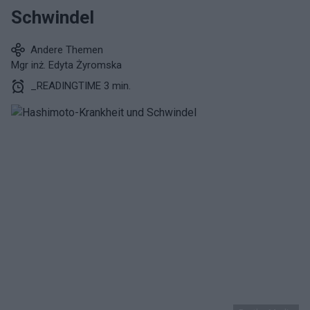
Schwindel
Andere Themen
Mgr inż. Edyta Żyromska
_READINGTIME 3 min.