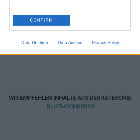
CONFIRM
Data Deletion
Data Access
Privacy Policy
WIR EMPFEHLEN INHALTE AUS DER KATEGORIE
BLUTHOCHDRUCK