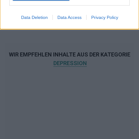
Data Deletion
Data Access
Privacy Policy
WIR EMPFEHLEN INHALTE AUS DER KATEGORIE
DEPRESSION