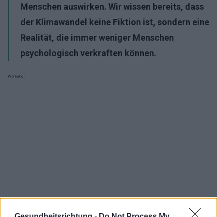
Menschen auswirken. Wir wissen bereits, dass
der Klimawandel keine Fiktion ist, sondern eine
Realität, die immer weniger Menschen
psychologisch verkraften können.
Werbung:
Gesundheitsrichtung -
Do Not Process My