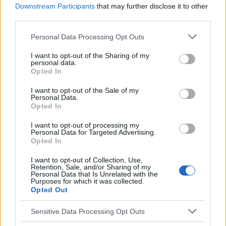
Downstream Participants
that may further disclose it to other
third parties.
Please note that this website/app uses one or more Google
Personal Data Processing Opt Outs
Quellen
services and may gather and store information including but
not limited to your visit or usage behaviour. You may click to
I want to opt-out of the Sharing of my
[1] A. Wareńczak-Wysocka: Beurteilung des Gleichgewichts im
personal data.
Lichte klinischer und posturographischer Untersuchungen bei
grant or deny consent to Google and its third-party tags to
Opted In
Patienten nach einer Hüftendoprothese. Dissertation. Poznań
use your data for below specified purposes in below Google
2016 [2] W. Narożny, J. Siebert, R. Wojtczak: Epidemiologie des
consent section.
I want to opt-out of the Sale of my
Schwindels und der Gleichgewichtsstörungen. "Forum
Personal Data.
Medycyny Rodzinnej" 2010, Bd. 4, Nr. 5, S. 356-365. [3] T.
Opted In
Ocetkiewicz, A. Skalska, T. Grodzicki: Gleichgewichtstests mit
einer Gleichgewichtsplattform - Bewertung der
I want to opt-out of processing my
Personal Data for Targeted Advertising.
Reproduzierbarkeit der Methode. "Gerontologia Polska", Bd. 14,
Opted In
Nr. 1, S. 144-148. [4] Methode zur Beurteilung des Zustands des
Hör- und Gleichgewichtsorgans, um das Vorhandensein oder
I want to opt-out of Collection, Use,
Nichtvorhandensein gesundheitlicher Kontraindikationen für
Retention, Sale, and/or Sharing of my
das Führen von Fahrzeugen festzustellen. Quelle online
Personal Data that Is Unrelated with the
verfügbar:
Purposes for which it was collected.
Opted Out
http://www2.mz.gov.pl/wwwfiles/ma_struktura/docs/zal2_pojazdy_30
Sensitive Data Processing Opt Outs