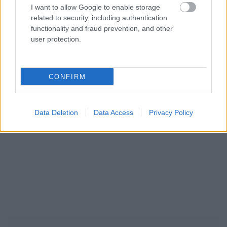
I want to allow Google to enable storage
related to security, including authentication
functionality and fraud prevention, and other
user protection.
CONFIRM
Data Deletion
Data Access
Privacy Policy