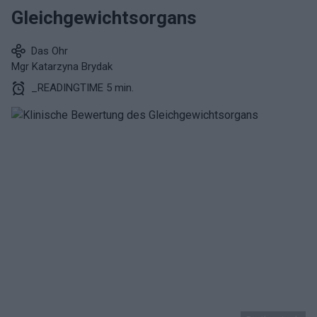
Gleichgewichtsorgans
Das Ohr
Mgr Katarzyna Brydak
_READINGTIME 5 min.