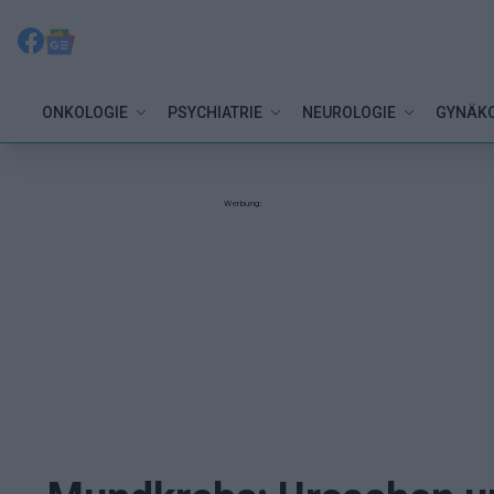
ONKOLOGIE
PSYCHIATRIE
NEUROLOGIE
GYNÄKO
Werbung: