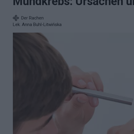
Mundkrebs: Ursachen u
Der Rachen
Lek. Anna Buhl-Litwińska