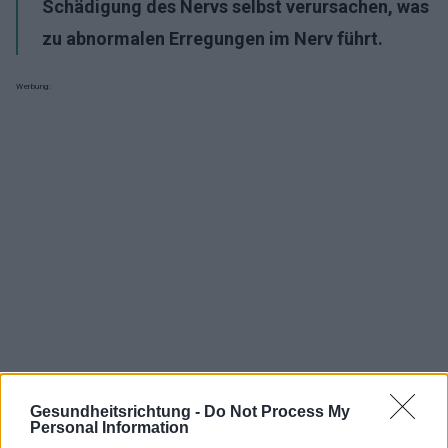
Schädigung des Nervs selbst verursachen, was
zu abnormalen Erregungen im Nerv führt.
Werbung:
Gesundheitsrichtung -
Do Not Process My
Personal Information