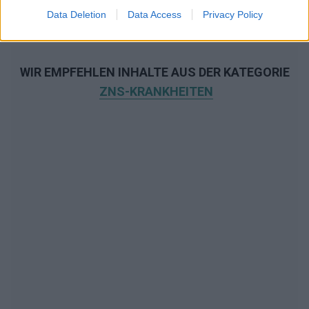
Data Deletion
Data Access
Privacy Policy
WIR EMPFEHLEN INHALTE AUS DER KATEGORIE
ZNS-KRANKHEITEN