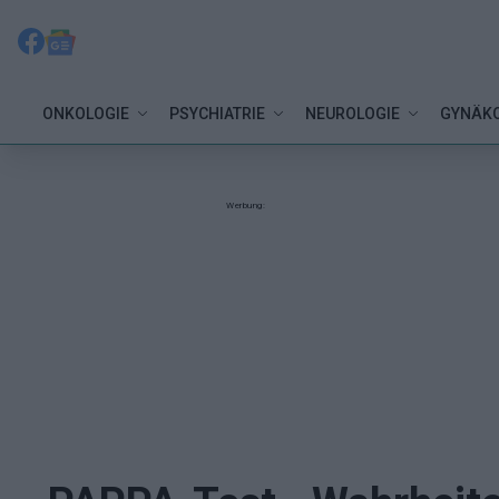
ONKOLOGIE
PSYCHIATRIE
NEUROLOGIE
GYNÄKO
Werbung: