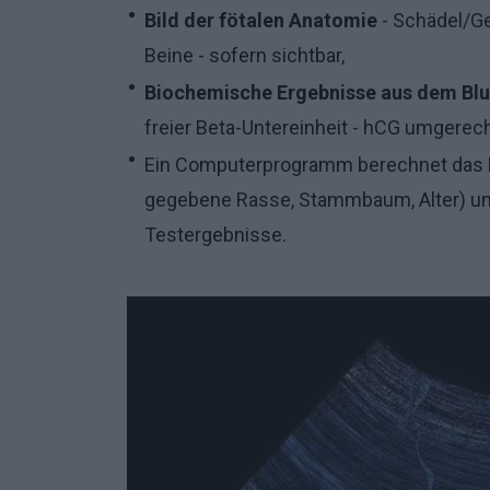
Bild der fötalen Anatomie
- Schädel/Ge
Beine - sofern sichtbar,
Biochemische Ergebnisse aus dem Blu
freier Beta-Untereinheit - hCG umgerech
Ein Computerprogramm berechnet das
gegebene Rasse, Stammbaum, Alter) u
Testergebnisse.