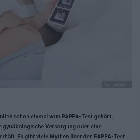
PantherMedia
nlich schon einmal vom PAPPA-Test gehört,
te gynäkologische Versorgung oder eine
rhält. Es gibt viele Mythen über den PAPPA-Test