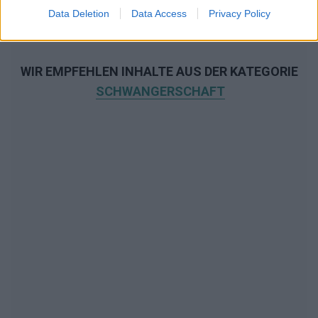
Data Deletion
Data Access
Privacy Policy
WIR EMPFEHLEN INHALTE AUS DER KATEGORIE
SCHWANGERSCHAFT