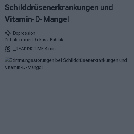
Schilddrüsenerkrankungen und
Vitamin-D-Mangel
Depression
Dr hab. n. med. Łukasz Bułdak
_READINGTIME 4 min.