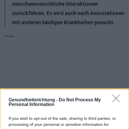
zwischenmenschliche Interaktionen
zurückführen. Es wird auch nach Assoziationen
mit anderen häufigen Krankheiten gesucht.
Werbung:
Gesundheitsrichtung -
Do Not Process My
Personal Information
If you wish to opt-out of the sale, sharing to third parties, or
processing of your personal or sensitive information for