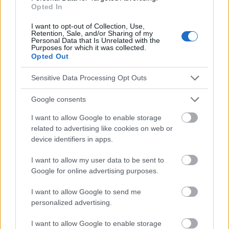
Opted In
Redaktion der Website sind nicht für die Ergebnisse ihrer
Anwendung verantwortlich. Bevor Sie Ratschläge oder Tipps auf
I want to opt-out of Collection, Use,
der Website verwenden, ist es unbedingt erforderlich, einen Arzt
Retention, Sale, and/or Sharing of my
zu konsultieren.
Personal Data that Is Unrelated with the
Purposes for which it was collected.
Opted Out
Werbung:
Sensitive Data Processing Opt Outs
Google consents
I want to allow Google to enable storage
related to advertising like cookies on web or
device identifiers in apps.
I want to allow my user data to be sent to
Google for online advertising purposes.
I want to allow Google to send me
personalized advertising.
I want to allow Google to enable storage