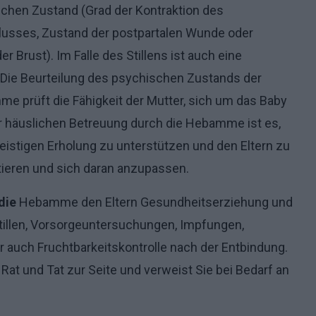
flichen Zustand (Grad der Kontraktion des
lusses, Zustand der postpartalen Wunde oder
Brust). Im Falle des Stillens ist auch eine
 Die Beurteilung des psychischen Zustands der
mme prüft die Fähigkeit der Mutter, sich um das Baby
r häuslichen Betreuung durch die Hebamme ist es,
eistigen Erholung zu unterstützen und den Eltern zu
ptieren und sich daran anzupassen.
die
Hebamme den Eltern Gesundheitserziehung und
tillen, Vorsorgeuntersuchungen, Impfungen,
r auch Fruchtbarkeitskontrolle nach der Entbindung.
Rat und Tat zur Seite und verweist Sie bei Bedarf an