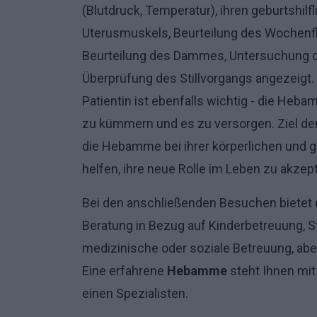
(Blutdruck, Temperatur), ihren geburtshil
Uterusmuskels, Beurteilung des Wochenf
Beurteilung des Dammes, Untersuchung der 
Überprüfung des Stillvorgangs angezeigt.
Patientin ist ebenfalls wichtig - die Heba
zu kümmern und es zu versorgen. Ziel de
die Hebamme bei ihrer körperlichen und g
helfen, ihre neue Rolle im Leben zu akze
Bei den anschließenden Besuchen bietet
Beratung in Bezug auf Kinderbetreuung, S
medizinische oder soziale Betreuung, abe
Eine erfahrene
Hebamme
steht Ihnen mit 
einen Spezialisten.