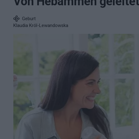
Von Hebammen geleite
Geburt
Klaudia Król-Lewandowska