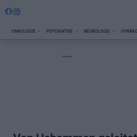
ONKOLOGIE
PSYCHIATRIE
NEUROLOGIE
GYNÄKO
Werbung: