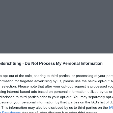
tsrichtung -
Do Not Process My Personal Information
to opt-out of the sale, sharing to third parties, or processing of your per
formation for targeted advertising by us, please use the below opt-out s
r selection. Please note that after your opt-out request is processed y
eing interest-based ads based on personal information utilized by us or
disclosed to third parties prior to your opt-out. You may separately opt-
losure of your personal information by third parties on the IAB’s list of
. This information may also be disclosed by us to third parties on the
IA
Participants
that may further disclose it to other third parties.