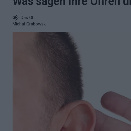
Was sagen Ihre Ohren ü
Das Ohr
Michał Grabowski