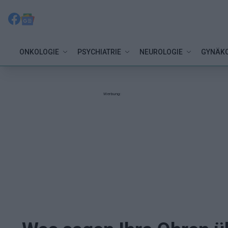
ONKOLOGIE
PSYCHIATRIE
NEUROLOGIE
GYNÄKO
Werbung: