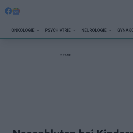
ONKOLOGIE
PSYCHIATRIE
NEUROLOGIE
GYNÄKO
Werbung: