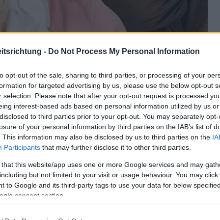
tsrichtung -
Do Not Process My Personal Information
to opt-out of the sale, sharing to third parties, or processing of your per
formation for targeted advertising by us, please use the below opt-out s
r selection. Please note that after your opt-out request is processed y
eing interest-based ads based on personal information utilized by us or
disclosed to third parties prior to your opt-out. You may separately opt-
losure of your personal information by third parties on the IAB’s list of
. This information may also be disclosed by us to third parties on the
IA
Participants
that may further disclose it to other third parties.
ojoimages
 that this website/app uses one or more Google services and may gath
including but not limited to your visit or usage behaviour. You may click 
 to Google and its third-party tags to use your data for below specifi
ogle consent section.
lte man zum arzt gehen
Behandlung