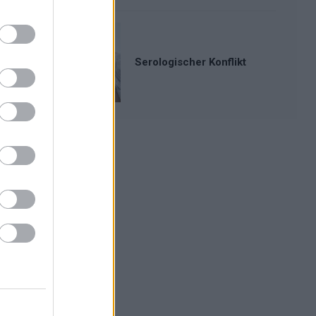
Serologischer Konflikt
Werbung: