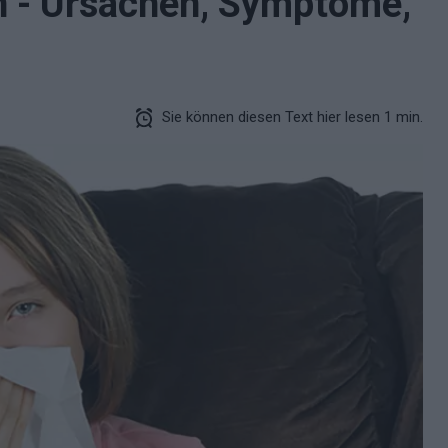
n - Ursachen, Symptome,
Sie können diesen Text hier lesen 1 min.