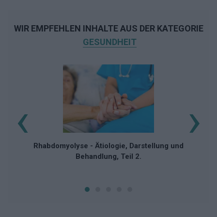
WIR EMPFEHLEN INHALTE AUS DER KATEGORIE
GESUNDHEIT
‹
›
Al
Rhabdomyolyse - Ätiologie, Darstellung und
Behandlung, Teil 2.