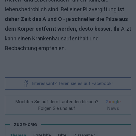
lebensbedrohlich sind. Bei einer Pilzvergiftung
ist
daher Zeit das A und O
-
je schneller die Pilze aus
dem Körper entfernt werden, desto besser
. Ihr Arzt
kann einen Krankenhausaufenthalt und
Beobachtung empfehlen.
Interessant? Teilen sie es auf Facebook!
Möchten Sie auf dem Laufenden bleiben?
G
o
o
g
l
e
Folgen Sie uns auf
News
ZUGEHÖRIG
Themen
Erste hilfe
Pilze
Pilzsammeln