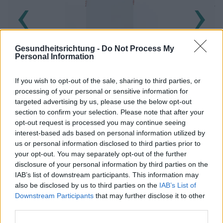
‹
›
Sc
Hyperthyreose - Ursachen, Symptome,
Gesundheitsrichtung -
Do Not Process My
Diagnose, Behandlung
Personal Information
If you wish to opt-out of the sale, sharing to third parties, or
processing of your personal or sensitive information for
targeted advertising by us, please use the below opt-out
section to confirm your selection. Please note that after your
opt-out request is processed you may continue seeing
Werbung:
interest-based ads based on personal information utilized by
us or personal information disclosed to third parties prior to
your opt-out. You may separately opt-out of the further
disclosure of your personal information by third parties on the
IAB’s list of downstream participants. This information may
also be disclosed by us to third parties on the
IAB’s List of
Downstream Participants
that may further disclose it to other
third parties.