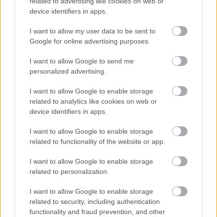
related to advertising like cookies on web or
device identifiers in apps.
I want to allow my user data to be sent to
Google for online advertising purposes.
I want to allow Google to send me
personalized advertising.
Lies den nächsten Text von der
I want to allow Google to enable storage
Kategorie:
GESUNDHEIT
related to analytics like cookies on web or
device identifiers in apps.
I want to allow Google to enable storage
related to functionality of the website or app.
I want to allow Google to enable storage
Pilzvergiftung - wann Sie Hilfe
related to personalization.
rufen sollten
I want to allow Google to enable storage
related to security, including authentication
Gesundheit
functionality and fraud prevention, and other