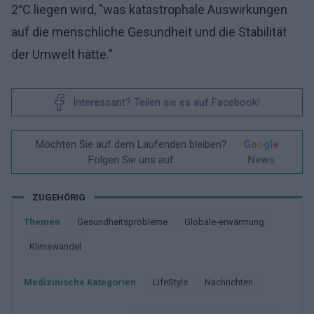
2°C liegen wird, "was katastrophale Auswirkungen
auf die menschliche Gesundheit und die Stabilität
der Umwelt hätte."
Interessant? Teilen sie es auf Facebook!
Möchten Sie auf dem Laufenden bleiben?
G
o
o
g
l
e
Folgen Sie uns auf
News
ZUGEHÖRIG
Themen
Gesundheitsprobleme
Globale-erwärmung
Klimawandel
Medizinische Kategorien
LifeStyle
Nachrichten