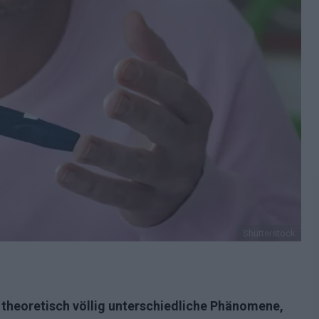
Shutterstock
 theoretisch völlig unterschiedliche Phänomene,