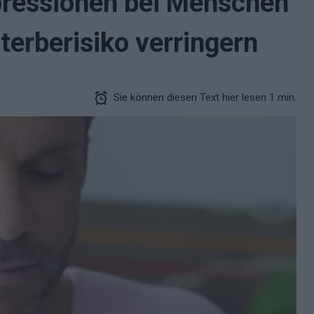
pressionen bei Menschen
terberisiko verringern
Sie können diesen Text hier lesen 1 min.