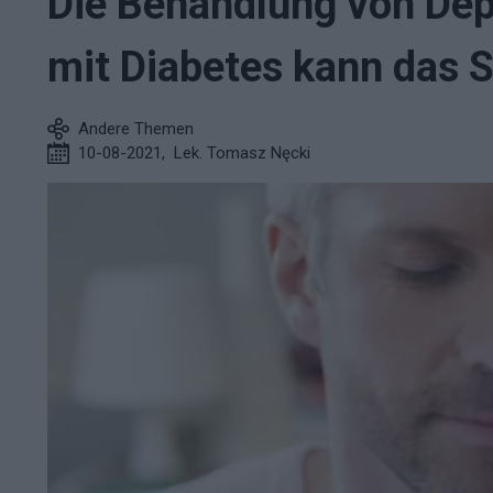
Die Behandlung von De
mit Diabetes kann das S
Andere Themen
10-08-2021
,
Lek. Tomasz Nęcki