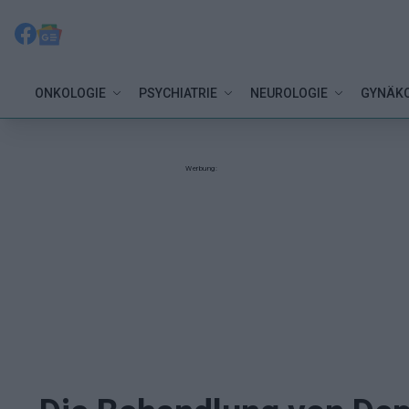
ONKOLOGIE
PSYCHIATRIE
NEUROLOGIE
GYNÄKO
Werbung: