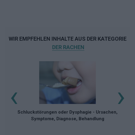
WIR EMPFEHLEN INHALTE AUS DER KATEGORIE
DER RACHEN
‹
›
H
Schluckstörungen oder Dysphagie - Ursachen,
Symptome, Diagnose, Behandlung