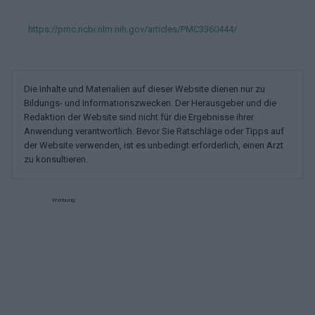
https://pmc.ncbi.nlm.nih.gov/articles/PMC3360444/
Die Inhalte und Materialien auf dieser Website dienen nur zu
Bildungs- und Informationszwecken. Der Herausgeber und die
Redaktion der Website sind nicht für die Ergebnisse ihrer
Anwendung verantwortlich. Bevor Sie Ratschläge oder Tipps auf
der Website verwenden, ist es unbedingt erforderlich, einen Arzt
zu konsultieren.
Werbung: