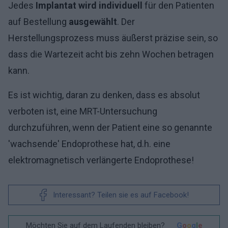
Jedes
Implantat wird individuell
für den Patienten
auf Bestellung
ausgewählt
. Der
Herstellungsprozess muss äußerst präzise sein, so
dass die Wartezeit acht bis zehn Wochen betragen
kann.
Es ist wichtig, daran zu denken, dass es absolut
verboten ist, eine MRT-Untersuchung
durchzuführen, wenn der Patient eine so genannte
'wachsende' Endoprothese hat, d.h. eine
elektromagnetisch verlängerte Endoprothese!
Interessant? Teilen sie es auf Facebook!
Möchten Sie auf dem Laufenden bleiben?
G
o
o
g
l
e