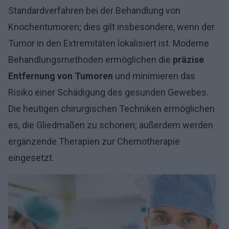
Standardverfahren bei der Behandlung von
Knochentumoren; dies gilt insbesondere, wenn der
Tumor in den Extremitäten lokalisiert ist. Moderne
Behandlungsmethoden ermöglichen die
präzise
Entfernung von Tumoren
und minimieren das
Risiko einer Schädigung des gesunden Gewebes.
Die heutigen chirurgischen Techniken ermöglichen
es, die Gliedmaßen zu schonen; außerdem werden
ergänzende Therapien zur Chemotherapie
eingesetzt.