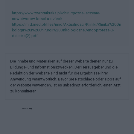
https://www.zwrotnikraka.pl/chirurgiczne-leczenie-
nowotworow-kosci-u-dzieci/
https://imid.med.pl/files/imid/Aktualnosci/Kliniki/Klinika%20On
kologii%20i%20Chirurgii%20Onkologicznej/endoproteza-u-
dziecka(2).pdf
Die Inhalte und Materialien auf dieser Website dienen nur zu
Bildungs- und Informationszwecken. Der Herausgeber und die
Redaktion der Website sind nicht für die Ergebnisse ihrer
Anwendung verantwortlich. Bevor Sie Ratschläge oder Tipps auf
der Website verwenden, ist es unbedingt erforderlich, einen Arzt
zu konsultieren.
Werbung: