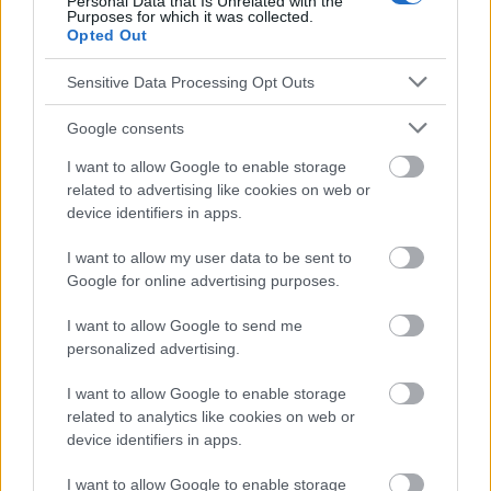
Wie lange sollte ein neugeborenes Baby
Personal Data that Is Unrelated with the
Purposes for which it was collected.
schlafen?
Opted Out
Sensitive Data Processing Opt Outs
Google consents
I want to allow Google to enable storage
related to advertising like cookies on web or
Werbung:
device identifiers in apps.
I want to allow my user data to be sent to
Google for online advertising purposes.
I want to allow Google to send me
personalized advertising.
I want to allow Google to enable storage
related to analytics like cookies on web or
device identifiers in apps.
I want to allow Google to enable storage