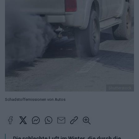
Shutterstock
Schadstoffemissionen von Autos
Die schlechte Luft im Winter, die durch die