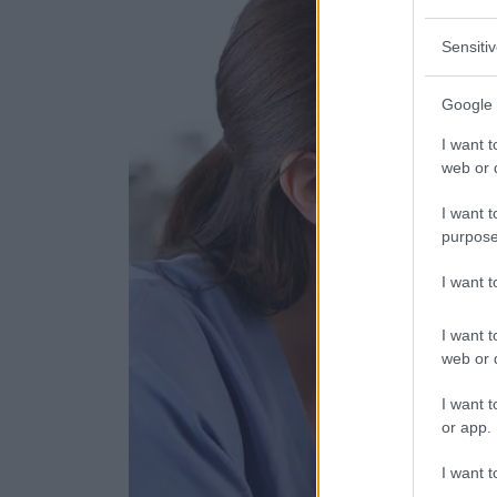
Sensiti
Google 
I want t
web or d
I want t
purpose
I want 
I want t
web or d
I want t
or app.
I want t