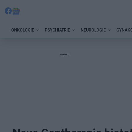
ONKOLOGIE
PSYCHIATRIE
NEUROLOGIE
GYNÄKO
Werbung: