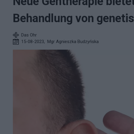
Neue Gentherapie bietet
Behandlung von genetis
Das Ohr
15-08-2023
,
Mgr Agnieszka Budzyńska