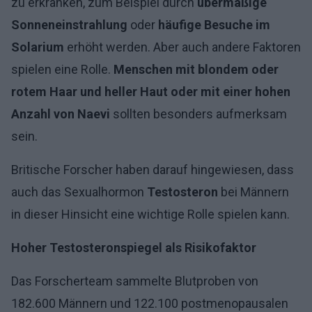
zu erkranken, zum Beispiel durch
übermäßige
Sonneneinstrahlung
oder
häufige Besuche im
Solarium
erhöht werden. Aber auch andere Faktoren
spielen eine Rolle.
Menschen mit blondem oder
rotem Haar und heller Haut oder mit einer hohen
Anzahl von Naevi
sollten besonders aufmerksam
sein.
Britische Forscher haben darauf hingewiesen, dass
auch das Sexualhormon
Testosteron
bei Männern
in dieser Hinsicht eine wichtige Rolle spielen kann.
Hoher Testosteronspiegel als Risikofaktor
Das Forscherteam sammelte Blutproben von
182.600 Männern und 122.100 postmenopausalen