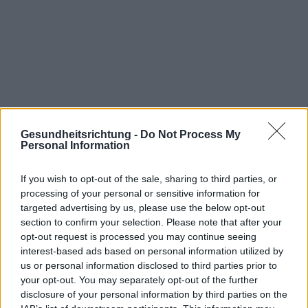
Gesundheitsrichtung -
Do Not Process My
Personal Information
Lies den nächsten Text von der
If you wish to opt-out of the sale, sharing to third parties, or
processing of your personal or sensitive information for
Kategorie:
NEOPLASMEN - ANDERE
targeted advertising by us, please use the below opt-out
section to confirm your selection. Please note that after your
opt-out request is processed you may continue seeing
interest-based ads based on personal information utilized by
us or personal information disclosed to third parties prior to
your opt-out. You may separately opt-out of the further
Lungenkrebs - auch Menschen, die
disclosure of your personal information by third parties on the