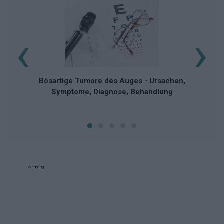
‹
›
Bösartige Tumore des Auges - Ursachen,
Symptome, Diagnose, Behandlung
Werbung: