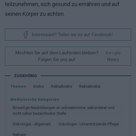
teilzunehmen, sich gesund zu ernähren und auf
seinen Körper zu achten.
Interessant? Teilen sie es auf Facebook!
Möchten Sie auf dem Laufenden bleiben?
G
o
o
g
l
e
Folgen Sie uns auf
News
ZUGEHÖRIG
Themen
Krebs
Rektalkrebs
Rektalkrebs
Medizinische Kategorien
Bösartige Neubildungen an unbestimmter, sekundärer und
nicht näher bezeichneter Stelle
Onkologie - allgemein
Onkologie - Unterstützende Pflege
Rektum