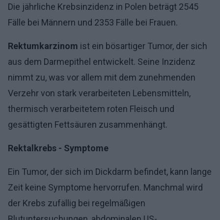
Die jährliche Krebsinzidenz in Polen beträgt 2545
Fälle bei Männern und 2353 Fälle bei Frauen.
Rektumkarzinom
ist ein bösartiger Tumor, der sich
aus dem Darmepithel entwickelt. Seine Inzidenz
nimmt zu, was vor allem mit dem zunehmenden
Verzehr von stark verarbeiteten Lebensmitteln,
thermisch verarbeitetem roten Fleisch und
gesättigten Fettsäuren zusammenhängt.
Rektalkrebs - Symptome
Ein Tumor, der sich im Dickdarm befindet, kann lange
Zeit keine Symptome hervorrufen. Manchmal wird
der Krebs zufällig bei regelmäßigen
Blutuntersuchungen, abdominalen US-