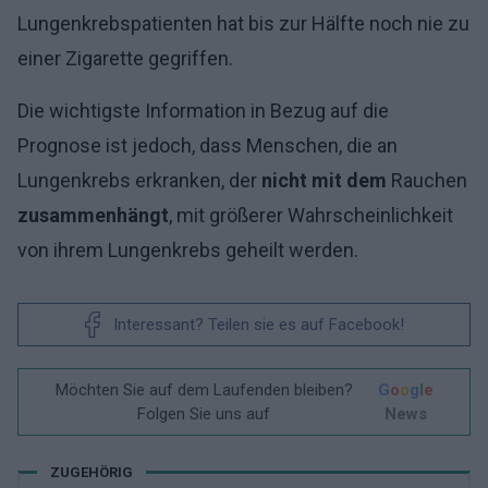
Lungenkrebspatienten hat bis zur Hälfte noch nie zu
einer Zigarette gegriffen.
Die wichtigste Information in Bezug auf die
Prognose ist jedoch, dass Menschen, die an
Lungenkrebs erkranken, der
nicht mit dem
Rauchen
zusammenhängt
, mit größerer Wahrscheinlichkeit
von ihrem Lungenkrebs geheilt werden.
Interessant? Teilen sie es auf Facebook!
Möchten Sie auf dem Laufenden bleiben?
G
o
o
g
l
e
Folgen Sie uns auf
News
ZUGEHÖRIG