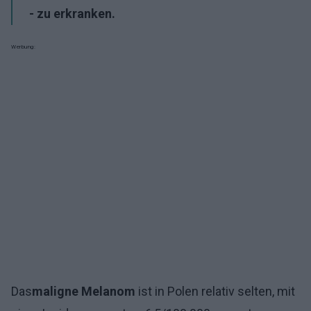
- zu erkranken.
Werbung:
Das
maligne Melanom
ist in Polen relativ selten, mit