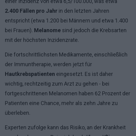
einer Inzidenz von etwa 6,5/100.000, was etwa
2.400 Fällen pro Jahr
in den letzten Jahren
entspricht (etwa 1.200 bei Männern und etwa 1.400
bei Frauen).
Melanome
sind jedoch die Krebsarten
mit der höchsten Inzidenzrate.
Die fortschrittlichsten Medikamente, einschließlich
der Immuntherapie, werden jetzt für
Hautkrebspatienten
eingesetzt. Es ist daher
wichtig, rechtzeitig zum Arzt zu gehen - bei
fortgeschrittenen Melanomen haben 62 Prozent der
Patienten eine Chance, mehr als zehn Jahre zu
überleben.
Experten zufolge kann das Risiko, an der Krankheit