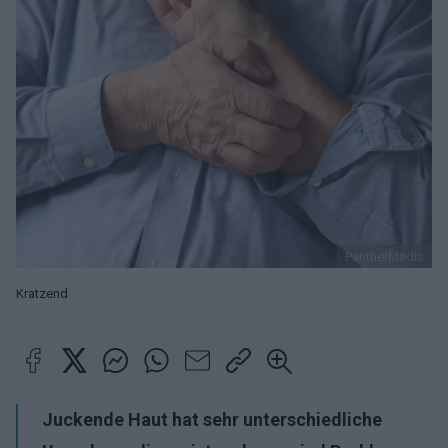
PantherMedia
Kratzend
Juckende Haut hat sehr unterschiedliche