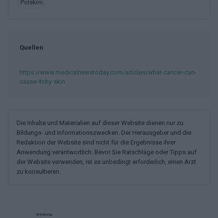
polskim
Quellen
https://www.medicalnewstoday.com/articles/what-cancer-can-
cause-itchy-skin
Die Inhalte und Materialien auf dieser Website dienen nur zu
Bildungs- und Informationszwecken. Der Herausgeber und die
Redaktion der Website sind nicht für die Ergebnisse ihrer
Anwendung verantwortlich. Bevor Sie Ratschläge oder Tipps auf
der Website verwenden, ist es unbedingt erforderlich, einen Arzt
zu konsultieren.
Werbung: