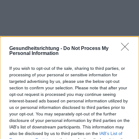
Gesundheitsrichtung -
Do Not Process My
Personal Information
WIR EMPFEHLEN INHALTE AUS DER KATEGORIE
If you wish to opt-out of the sale, sharing to third parties, or
HAUT
processing of your personal or sensitive information for
targeted advertising by us, please use the below opt-out
section to confirm your selection. Please note that after your
opt-out request is processed you may continue seeing
interest-based ads based on personal information utilized by
us or personal information disclosed to third parties prior to
‹
›
Hau
your opt-out. You may separately opt-out of the further
disclosure of your personal information by third parties on the
IAB’s list of downstream participants. This information may
also be disclosed by us to third parties on the
IAB’s List of
Juckende Haut und Angstzustände - was