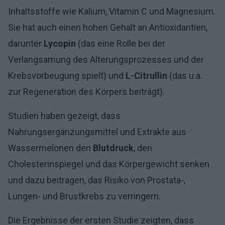
Inhaltsstoffe wie Kalium, Vitamin C und Magnesium.
Sie hat auch einen hohen Gehalt an Antioxidantien,
darunter
Lycopin
(das eine Rolle bei der
Verlangsamung des Alterungsprozesses und der
Krebsvorbeugung spielt) und
L-Citrullin
(das u.a.
zur Regeneration des Körpers beiträgt).
Studien haben gezeigt, dass
Nahrungsergänzungsmittel und Extrakte aus
Wassermelonen den
Blutdruck
, den
Cholesterinspiegel und das Körpergewicht senken
und dazu beitragen, das Risiko von Prostata-,
Lungen- und Brustkrebs zu verringern.
Die Ergebnisse der ersten Studie zeigten, dass