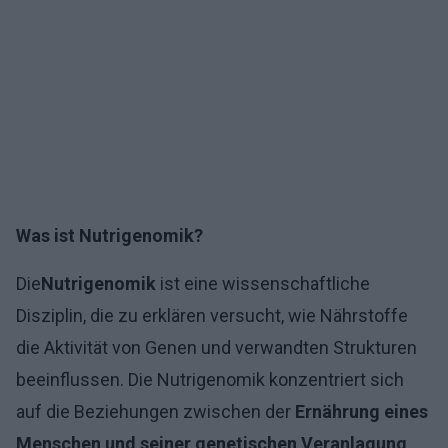
Was ist Nutrigenomik?
Die
Nutrigenomik
ist eine wissenschaftliche
Disziplin, die zu erklären versucht, wie Nährstoffe
die Aktivität von Genen und verwandten Strukturen
beeinflussen. Die Nutrigenomik konzentriert sich
auf die Beziehungen zwischen der
Ernährung eines
Menschen und seiner genetischen Veranlagung
,