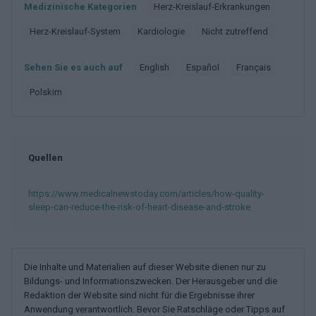
Medizinische Kategorien
Herz-Kreislauf-Erkrankungen
Herz-Kreislauf-System
Kardiologie
Nicht zutreffend
Sehen Sie es auch auf
english
español
français
polskim
Quellen
https://www.medicalnewstoday.com/articles/how-quality-
sleep-can-reduce-the-risk-of-heart-disease-and-stroke
Die Inhalte und Materialien auf dieser Website dienen nur zu
Bildungs- und Informationszwecken. Der Herausgeber und die
Redaktion der Website sind nicht für die Ergebnisse ihrer
Anwendung verantwortlich. Bevor Sie Ratschläge oder Tipps auf