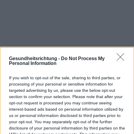
Gesundheitsrichtung -
Do Not Process My
Personal Information
Lies den nächsten Text von der
If you wish to opt-out of the sale, sharing to third parties, or
Kategorie:
PRÄVENTION
processing of your personal or sensitive information for
targeted advertising by us, please use the below opt-out
section to confirm your selection. Please note that after your
opt-out request is processed you may continue seeing
interest-based ads based on personal information utilized by
us or personal information disclosed to third parties prior to
your opt-out. You may separately opt-out of the further
Wassermelone ein Heilmittel für
disclosure of your personal information by third parties on the