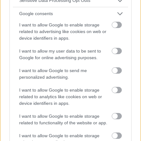
Sensitive Data Processing Opt Outs
Gesunde Ernährung für Babys
Google consents
I want to allow Google to enable storage
related to advertising like cookies on web or
device identifiers in apps.
Hat die Wassermelone gesundheitsfördernde
I want to allow my user data to be sent to
Eigenschaften zum Schutz der
Google for online advertising purposes.
kardiometabolischen Funktion?
I want to allow Google to send me
Wissenschaftler haben dies getestet und ihre
personalized advertising.
Ergebnisse mitgeteilt.
I want to allow Google to enable storage
related to analytics like cookies on web or
device identifiers in apps.
Werbung:
I want to allow Google to enable storage
related to functionality of the website or app.
I want to allow Google to enable storage