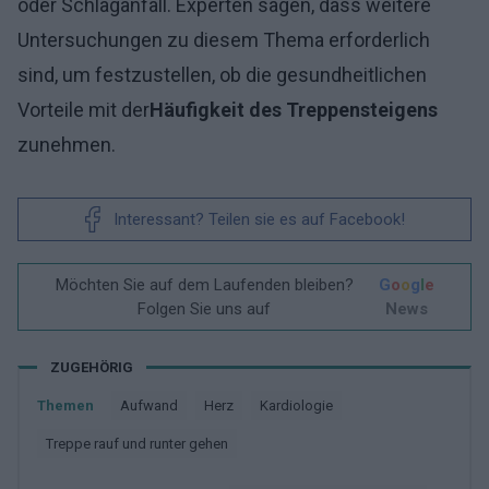
oder Schlaganfall. Experten sagen, dass weitere
Untersuchungen zu diesem Thema erforderlich
sind, um festzustellen, ob die gesundheitlichen
Vorteile mit der
Häufigkeit des Treppensteigens
zunehmen.
Interessant? Teilen sie es auf Facebook!
Möchten Sie auf dem Laufenden bleiben?
G
o
o
g
l
e
Folgen Sie uns auf
News
ZUGEHÖRIG
Themen
Aufwand
Herz
Kardiologie
Treppe rauf und runter gehen