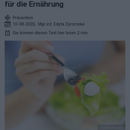
für die Ernährung
Prävention
10-08-2020
,
Mgr inż. Edyta Żyromska
Sie können diesen Text hier lesen 2 min.
PantherMedia