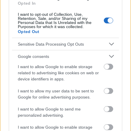
Opted In
Werbung:
I want to opt-out of Collection, Use,
Retention, Sale, and/or Sharing of my
Personal Data that Is Unrelated with the
Purposes for which it was collected.
Opted Out
Sensitive Data Processing Opt Outs
Google consents
I want to allow Google to enable storage
related to advertising like cookies on web or
device identifiers in apps.
I want to allow my user data to be sent to
Google for online advertising purposes.
I want to allow Google to send me
personalized advertising.
Lies den nächsten Text von der
I want to allow Google to enable storage