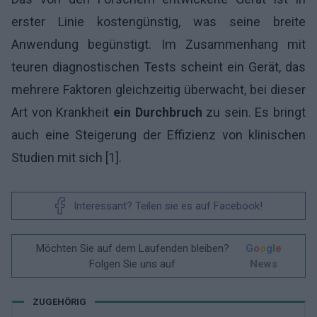
erster Linie kostengünstig, was seine breite
Anwendung begünstigt. Im Zusammenhang mit
teuren diagnostischen Tests scheint ein Gerät, das
mehrere Faktoren gleichzeitig überwacht, bei dieser
Art von Krankheit
ein Durchbruch
zu sein. Es bringt
auch eine Steigerung der Effizienz von klinischen
Studien mit sich [1].
Interessant? Teilen sie es auf Facebook!
Möchten Sie auf dem Laufenden bleiben?
G
o
o
g
l
e
Folgen Sie uns auf
News
ZUGEHÖRIG