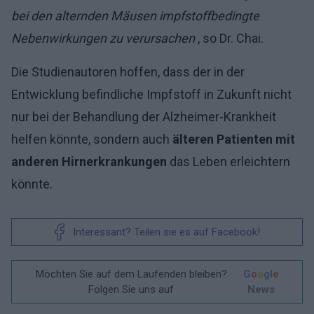
bei den alternden Mäusen impfstoffbedingte
Nebenwirkungen zu verursachen
, so Dr. Chai.
Die Studienautoren hoffen, dass der in der
Entwicklung befindliche Impfstoff in Zukunft nicht
nur bei der Behandlung der Alzheimer-Krankheit
helfen könnte, sondern auch
älteren Patienten mit
anderen Hirnerkrankungen
das Leben erleichtern
könnte.
Interessant? Teilen sie es auf Facebook!
Möchten Sie auf dem Laufenden bleiben?
G
o
o
g
l
e
Folgen Sie uns auf
News