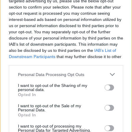
targeted advertising by us, please use the below opt-out
section to confirm your selection. Please note that after your
opt-out request is processed you may continue seeing
Werbung:
interest-based ads based on personal information utilized by
us or personal information disclosed to third parties prior to
your opt-out. You may separately opt-out of the further
disclosure of your personal information by third parties on the
IAB’s list of downstream participants. This information may
also be disclosed by us to third parties on the
IAB’s List of
Downstream Participants
that may further disclose it to other
third parties.
Please note that this website/app uses one or more Google
Personal Data Processing Opt Outs
services and may gather and store information including but
not limited to your visit or usage behaviour. You may click to
I want to opt-out of the Sharing of my
personal data.
grant or deny consent to Google and its third-party tags to
Opted In
use your data for below specified purposes in below Google
consent section.
I want to opt-out of the Sale of my
Personal Data.
Opted In
I want to opt-out of processing my
Personal Data for Targeted Advertising.