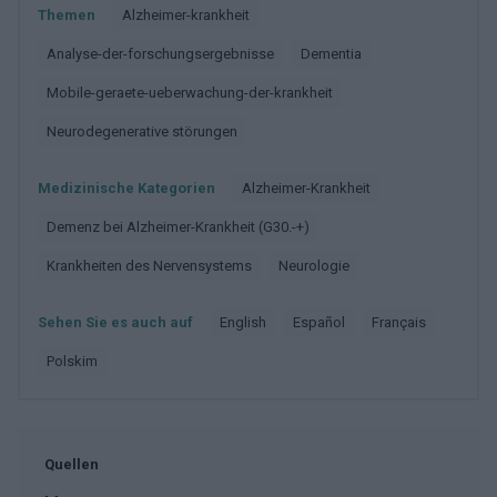
Themen
Alzheimer-krankheit
Analyse-der-forschungsergebnisse
Dementia
Mobile-geraete-ueberwachung-der-krankheit
Neurodegenerative störungen
Medizinische Kategorien
Alzheimer-Krankheit
Demenz bei Alzheimer-Krankheit (G30.-+)
Krankheiten des Nervensystems
Neurologie
Sehen Sie es auch auf
english
español
français
polskim
Quellen