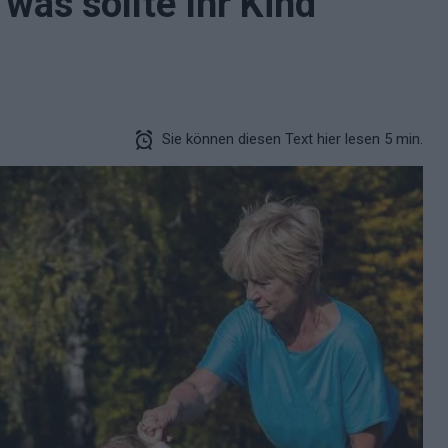
 was sollte Ihr Kind
Sie können diesen Text hier lesen 5 min.