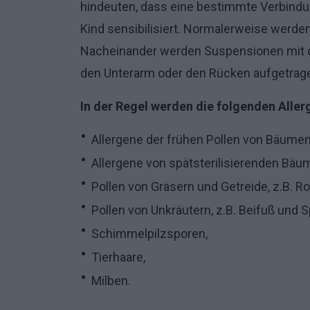
hindeuten, dass eine bestimmte Verbindun
Kind sensibilisiert. Normalerweise werden
Nacheinander werden Suspensionen mit den
den Unterarm oder den Rücken aufgetrag
In der Regel werden die folgenden Aller
Allergene der frühen Pollen von Bäumen
Allergene von spätsterilisierenden Bäu
Pollen von Gräsern und Getreide, z.B. R
Pollen von Unkräutern, z.B. Beifuß und 
Schimmelpilzsporen,
Tierhaare,
Milben.