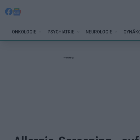
ONKOLOGIE
PSYCHIATRIE
NEUROLOGIE
GYNÄKO
Werbung: