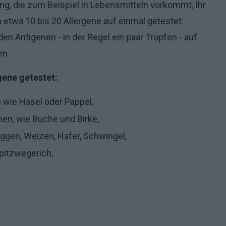
g, die zum Beispiel in Lebensmitteln vorkommt, Ihr
 etwa 10 bis 20 Allergene auf einmal getestet.
 Antigenen - in der Regel ein paar Tropfen - auf
en.
gene getestet:
 wie Hasel oder Pappel,
men, wie Buche und Birke,
oggen, Weizen, Hafer, Schwingel,
Spitzwegerich,