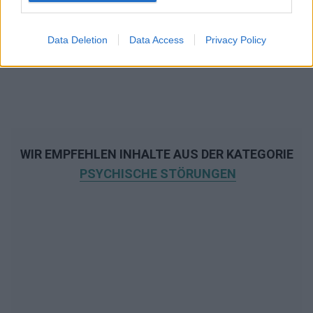
Data Deletion
Data Access
Privacy Policy
WIR EMPFEHLEN INHALTE AUS DER KATEGORIE
PSYCHISCHE STÖRUNGEN