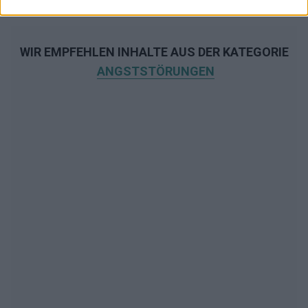
WIR EMPFEHLEN INHALTE AUS DER KATEGORIE
ANGSTSTÖRUNGEN