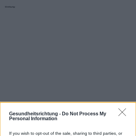
Werbung:
Gesundheitsrichtung -
Do Not Process My
Personal Information
Interessant? Teilen sie es auf Facebook!
If you wish to opt-out of the sale, sharing to third parties, or