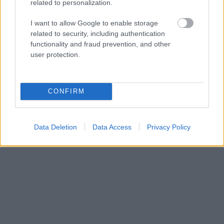
related to personalization.
I want to allow Google to enable storage
related to security, including authentication
functionality and fraud prevention, and other
user protection.
CONFIRM
Data Deletion
Data Access
Privacy Policy