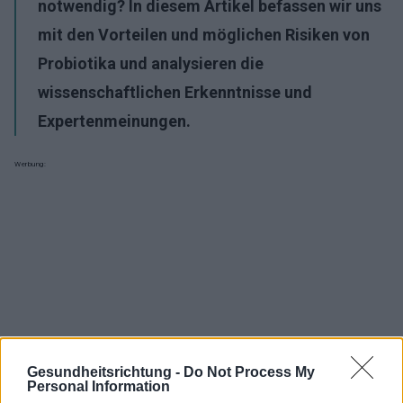
notwendig? In diesem Artikel befassen wir uns
mit den Vorteilen und möglichen Risiken von
Probiotika und analysieren die
wissenschaftlichen Erkenntnisse und
Expertenmeinungen.
Werbung:
Gesundheitsrichtung -
Do Not Process My
Personal Information