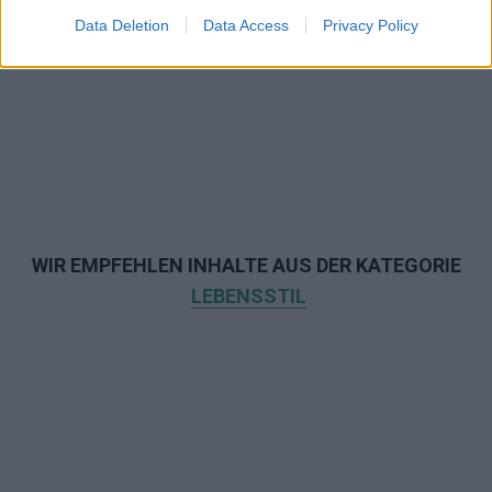
Data Deletion
Data Access
Privacy Policy
WIR EMPFEHLEN INHALTE AUS DER KATEGORIE
LEBENSSTIL