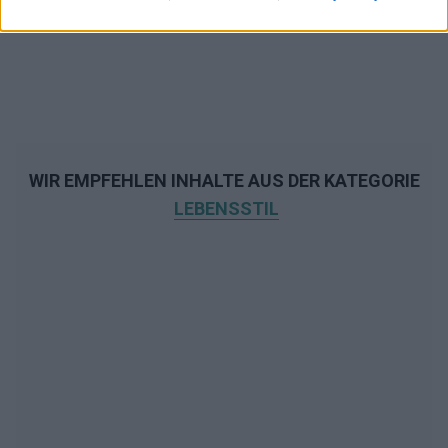
WIR EMPFEHLEN INHALTE AUS DER KATEGORIE
LEBENSSTIL