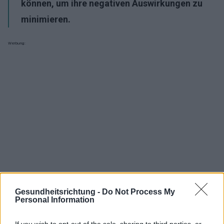
können, um ihre negativen Auswirkungen zu
minimieren.
Werbung:
Gesundheitsrichtung -
Do Not Process My
Personal Information
If you wish to opt-out of the sale, sharing to third parties, or