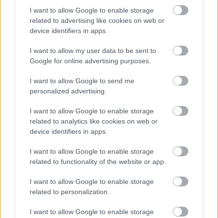
I want to allow Google to enable storage
Sehen Sie es auch auf
english
español
français
related to advertising like cookies on web or
polskim
device identifiers in apps.
I want to allow my user data to be sent to
Google for online advertising purposes.
Die Inhalte und Materialien auf dieser Website dienen nur zu
Bildungs- und Informationszwecken. Der Herausgeber und die
I want to allow Google to send me
Redaktion der Website sind nicht für die Ergebnisse ihrer
personalized advertising.
Anwendung verantwortlich. Bevor Sie Ratschläge oder Tipps auf
der Website verwenden, ist es unbedingt erforderlich, einen Arzt
I want to allow Google to enable storage
zu konsultieren.
related to analytics like cookies on web or
device identifiers in apps.
Werbung:
I want to allow Google to enable storage
related to functionality of the website or app.
I want to allow Google to enable storage
related to personalization.
I want to allow Google to enable storage