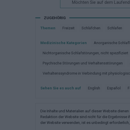
Möchten Sie auf dem Laufende
ZUGEHÖRIG
Themen
Freizeit
Schläfchen
Schlafen
Medizinische Kategorien
Anorganische Schlafl
Nichtorganische Schlafstörungen, nicht spezifiziert
Psychische Störungen und Verhaltensstörungen
Verhaltenssyndrome in Verbindung mit physiologi
Sehen Sie es auch auf
english
español
Die Inhalte und Materialien auf dieser Website diene
Redaktion der Website sind nicht für die Ergebnisse 
der Website verwenden, ist es unbedingt erforderlich, 