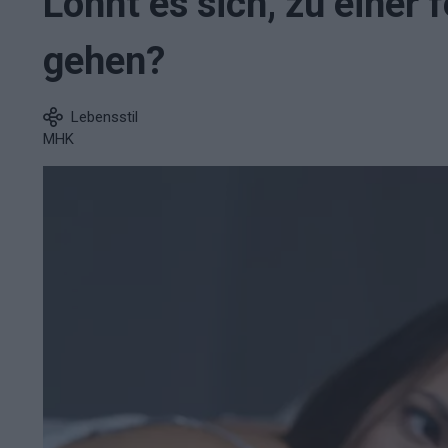
Lohnt es sich, zu einer f
gehen?
Lebensstil
MHK