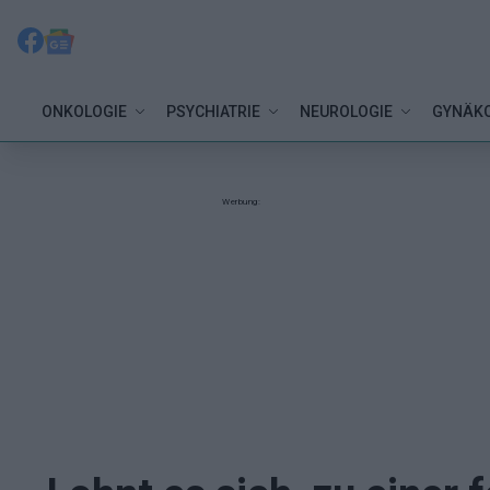
ONKOLOGIE
PSYCHIATRIE
NEUROLOGIE
GYNÄKO
Werbung: