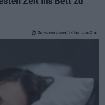
esten Zeit ins Bett zu
Sie können diesen Text hier lesen 2 min.