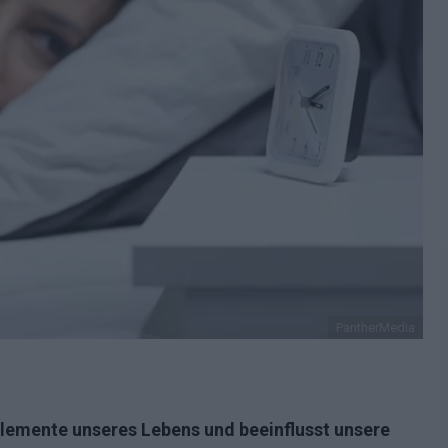
PantherMedia
 Elemente unseres Lebens und beeinflusst unsere