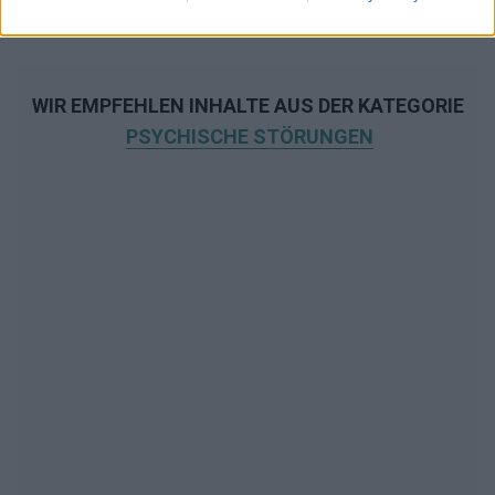
WIR EMPFEHLEN INHALTE AUS DER KATEGORIE
PSYCHISCHE STÖRUNGEN