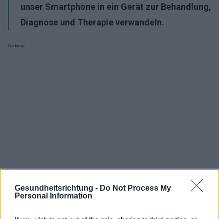
unser Smartphone in ein Gerät zur Behandlung,
Diagnose und Therapie verwandeln.
Werbung:
Gesundheitsrichtung -
Do Not Process My
Personal Information