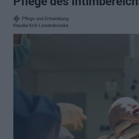
Pflege des Intimbereic
Pflege und Entwicklung
Klaudia Król-Lewandowska