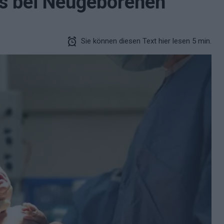
hs bei Neugeborenen
Sie können diesen Text hier lesen 5 min.