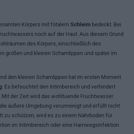
gesamten Körpers mit fötalem
Schleim
bedeckt. Bei
s Fruchtwassers noch auf der Haut. Aus diesem Grund
Hohlräumen des Körpers, einschließlich des
n großen und kleinen Schamlippen und später im
nd den kleinen Schamlippen hat im ersten Moment
g
: Es befeuchtet den Intimbereich und verhindert
 Mit der Zeit wird das wohltuende Fruchtwasser
 die äußere Umgebung verunreinigt und erfüllt nicht
tt zu schützen, wird es zu einem Nährboden für
fektion im Intimbereich oder eine Harnwegsinfektion