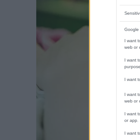
Sensiti
Google 
I want t
web or d
I want t
purpose
I want 
I want t
web or d
I want t
or app.
I want t