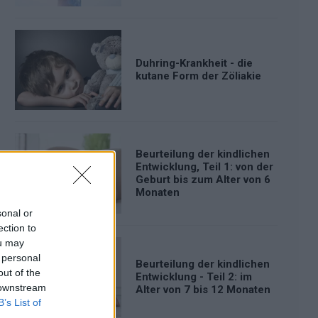
Duhring-Krankheit - die
kutane Form der Zöliakie
Beurteilung der kindlichen
Entwicklung, Teil 1: von der
Geburt bis zum Alter von 6
Monaten
sonal or
ection to
ou may
 personal
Beurteilung der kindlichen
out of the
Entwicklung - Teil 2: im
 downstream
Alter von 7 bis 12 Monaten
B’s List of