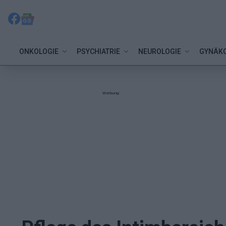
ONKOLOGIE
PSYCHIATRIE
NEUROLOGIE
GYNÄKO
Werbung: