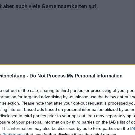
 aber auch viele Gemeinsamkeiten auf.
tsrichtung -
Do Not Process My Personal Information
to opt-out of the sale, sharing to third parties, or processing of your per
formation for targeted advertising by us, please use the below opt-out s
r selection. Please note that after your opt-out request is processed y
eing interest-based ads based on personal information utilized by us or
disclosed to third parties prior to your opt-out. You may separately opt-
losure of your personal information by third parties on the IAB’s list of
. This information may also be disclosed by us to third parties on the
IA
Participants
that may further disclose it to other third parties.