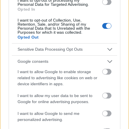
I want to opt-out of processing my
Personal Data for Targeted Advertising.
Opted In
I want to opt-out of Collection, Use,
Die Inhalte und Materialien auf dieser Website dienen nur zu
Retention, Sale, and/or Sharing of my
Bildungs- und Informationszwecken. Der Herausgeber und die
Personal Data that Is Unrelated with the
Purposes for which it was collected.
Redaktion der Website sind nicht für die Ergebnisse ihrer
Opted Out
Anwendung verantwortlich. Bevor Sie Ratschläge oder Tipps auf
der Website verwenden, ist es unbedingt erforderlich, einen Arzt
Sensitive Data Processing Opt Outs
zu konsultieren.
Google consents
Werbung:
I want to allow Google to enable storage
related to advertising like cookies on web or
device identifiers in apps.
I want to allow my user data to be sent to
Google for online advertising purposes.
I want to allow Google to send me
personalized advertising.