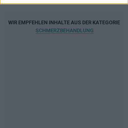
WIR EMPFEHLEN INHALTE AUS DER KATEGORIE
SCHMERZBEHANDLUNG