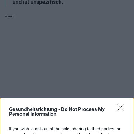
und ist unspezifisch.
Werbung:
Gesundheitsrichtung -
Do Not Process My
Personal Information
Interessant? Teilen sie es auf Facebook!
If you wish to opt-out of the sale, sharing to third parties, or