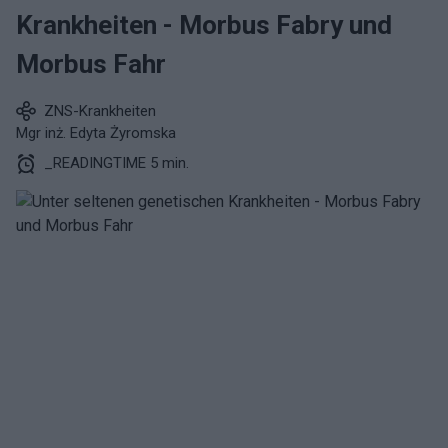
Krankheiten - Morbus Fabry und
Morbus Fahr
ZNS-Krankheiten
Mgr inż. Edyta Żyromska
_READINGTIME 5 min.