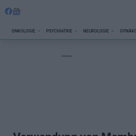
ONKOLOGIE
PSYCHIATRIE
NEUROLOGIE
GYNÄKO
Werbung: