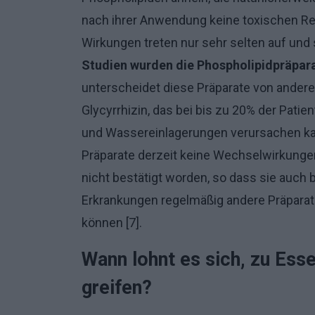
nach ihrer Anwendung keine toxischen R
Wirkungen treten nur sehr selten auf und s
Studien wurden die Phospholipidpräpara
unterscheidet diese Präparate von andere
Glycyrrhizin, das bei bis zu 20% der Pati
und Wassereinlagerungen verursachen kan
Präparate derzeit keine Wechselwirkunge
nicht bestätigt worden, so dass sie auch 
Erkrankungen regelmäßig andere Präpar
können [7].
Wann lohnt es sich, zu Esse
greifen?