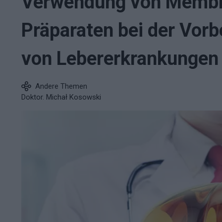
Verwendung von Membr
Präparaten bei der Vor
von Lebererkrankungen
Andere Themen
Doktor. Michał Kosowski