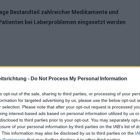
age Bestandteil zahlreicher Medikamente und
Patienten bei Leberproblemen eingesetzt werden
tsrichtung -
Do Not Process My Personal Information
to opt-out of the sale, sharing to third parties, or processing of your per
formation for targeted advertising by us, please use the below opt-out s
r selection. Please note that after your opt-out request is processed y
eing interest-based ads based on personal information utilized by us or
disclosed to third parties prior to your opt-out. You may separately opt-
losure of your personal information by third parties on the IAB’s list of
. This information may also be disclosed by us to third parties on the
IA
Participants
that may further disclose it to other third parties.