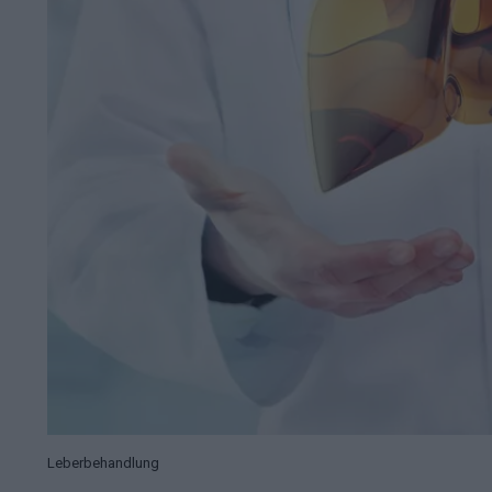
Leberbehandlung