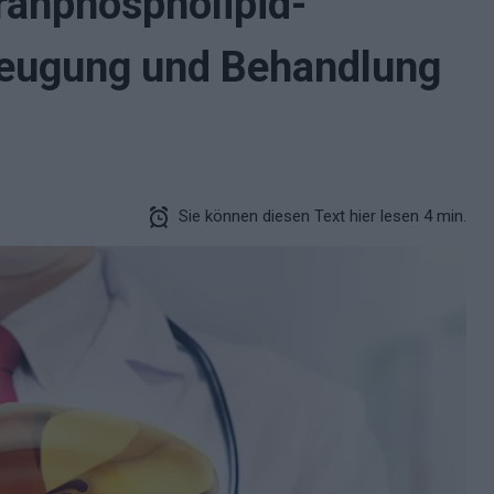
anphospholipid-
beugung und Behandlung
Sie können diesen Text hier lesen 4 min.