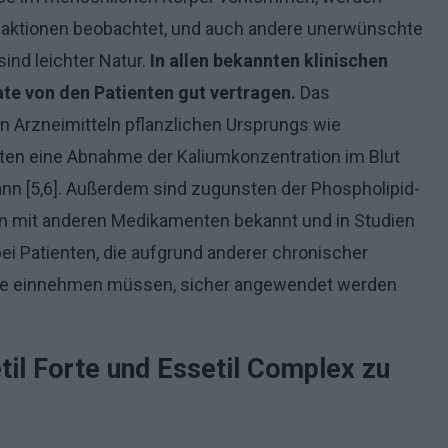
eaktionen beobachtet, und auch andere unerwünschte
ind leichter Natur.
In allen bekannten klinischen
te von den Patienten gut vertragen.
Das
n Arzneimitteln pflanzlichen Ursprungs wie
enten eine Abnahme der Kaliumkonzentration im Blut
n [5,6]. Außerdem sind zugunsten der Phospholipid-
n mit anderen Medikamenten bekannt und in Studien
bei Patienten, die aufgrund anderer chronischer
ate einnehmen müssen, sicher angewendet werden
til Forte und Essetil Complex zu