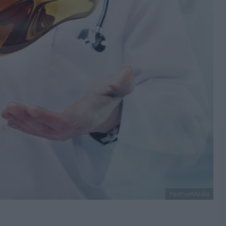
PantherMedia