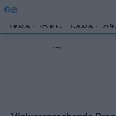
ONKOLOGIE
PSYCHIATRIE
NEUROLOGIE
GYNÄKO
Werbung: