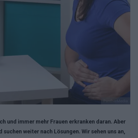
PantherMedia
ach und immer mehr Frauen erkranken daran. Aber
d suchen weiter nach Lösungen. Wir sehen uns an,