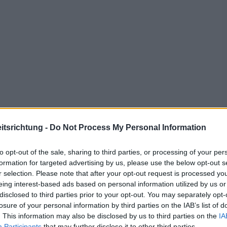
tsrichtung -
Do Not Process My Personal Information
to opt-out of the sale, sharing to third parties, or processing of your per
formation for targeted advertising by us, please use the below opt-out s
r selection. Please note that after your opt-out request is processed y
eing interest-based ads based on personal information utilized by us or
disclosed to third parties prior to your opt-out. You may separately opt-
losure of your personal information by third parties on the IAB’s list of
. This information may also be disclosed by us to third parties on the
IA
ebs
Participants
that may further disclose it to other third parties.