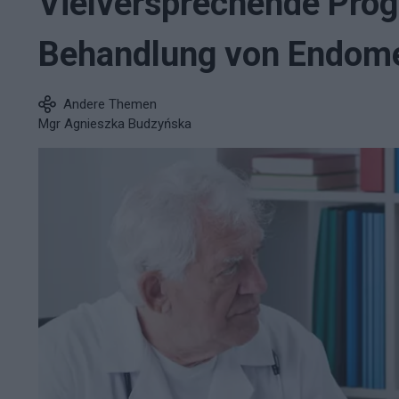
Vielversprechende Prog
Behandlung von Endom
Andere Themen
Mgr Agnieszka Budzyńska