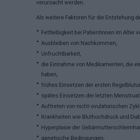
verursacht werden.
Als weitere Faktoren für die Entstehung 
Fettleibigkeit bei Patientinnen im Alter 
Ausbleiben von Nachkommen,
Unfruchtbarkeit,
die Einnahme von Medikamenten, die ei
haben,
frühes Einsetzen der ersten Regelblutu
spätes Einsetzen der letzten Menstruat
Auftreten von nicht-ovulatorischen Zykl
Krankheiten wie Bluthochdruck und Dia
Hyperplasie der Gebärmutterschleimhau
genetische Bedingungen,