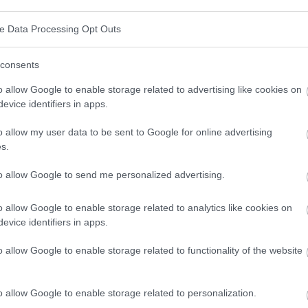
nde therapeutische Behandlung
und eine
ve Data Processing Opt Outs
 sein.
consents
.800 Frauen an Endometriumkrebs.
o allow Google to enable storage related to advertising like cookies on
evice identifiers in apps.
o allow my user data to be sent to Google for online advertising
s.
to allow Google to send me personalized advertising.
o allow Google to enable storage related to analytics like cookies on
evice identifiers in apps.
o allow Google to enable storage related to functionality of the website
o allow Google to enable storage related to personalization.