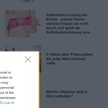
Selbstuntersuchung der
Brüste - warum führen
manche Frauen sie nicht
durch und spielt die
Selbstwahrnehmung eine
Rolle?
9 Fakten über Potenzpillen,
die jeder Mann kennen
sollte
sonal or
ection to
ou may
 personal
Welche Vitamine sind in
out of the
Obst enthalten?
 downstream
B’s List of