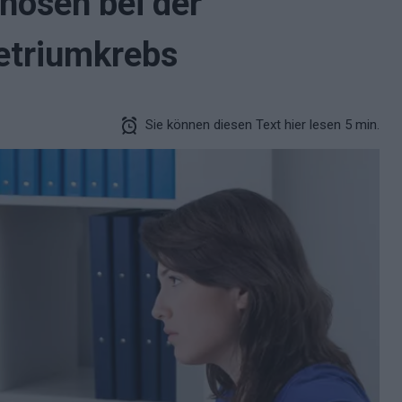
nosen bei der
etriumkrebs
Sie können diesen Text hier lesen 5 min.