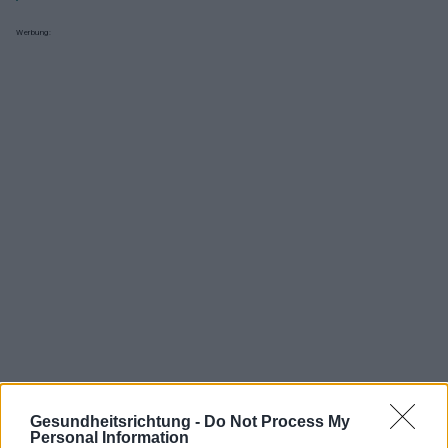
Werbung:
Interessant? Teilen sie es auf Facebook!
Gesundheitsrichtung -
Do Not Process My
Personal Information