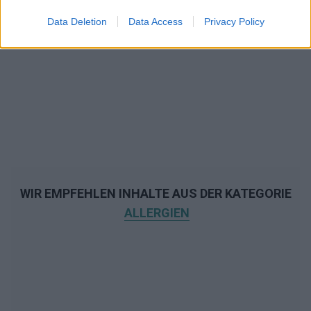
Data Deletion
Data Access
Privacy Policy
WIR EMPFEHLEN INHALTE AUS DER KATEGORIE
ALLERGIEN