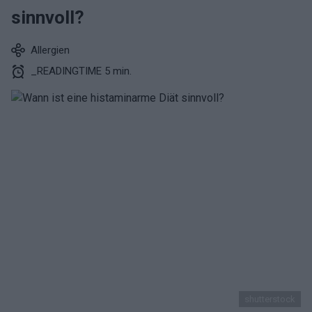
sinnvoll?
Allergien
_READINGTIME 5 min.
shutterstock