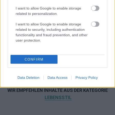
I want to allow Google to enable storage
related to personalization.
I want to allow Google to enable storage
related to security, including authentication
functionality and fraud prevention, and other
user protection.
CONFIRM
Data Deletion
Data Access
Privacy Policy
WIR EMPFEHLEN INHALTE AUS DER KATEGORIE
LEBENSSTIL