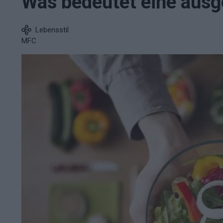
Was bedeutet eine aus
Lebensstil
MFC