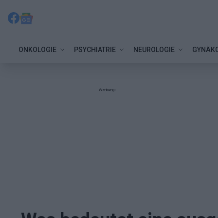
ONKOLOGIE
PSYCHIATRIE
NEUROLOGIE
GYNÄKO
Werbung: