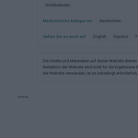
Wohlbefinden
Medizinische Kategorien
Nachrichten
Sehen Sie es auch auf
english
español
Die Inhalte und Materialien auf dieser Website diene
Redaktion der Website sind nicht für die Ergebnisse 
der Website verwenden, ist es unbedingt erforderlich, 
Werbung: