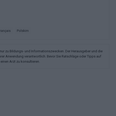
français
polskim
n nur zu Bildungs- und Informationszwecken. Der Herausgeber und die
ihrer Anwendung verantwortlich. Bevor Sie Ratschläge oder Tipps auf
einen Arzt zu konsultieren.