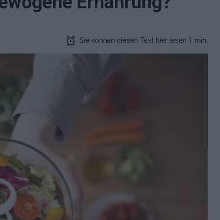
gewogene Ernährung?
Sie können diesen Text hier lesen 1 min.