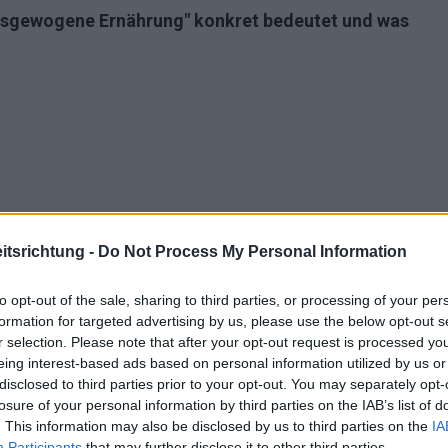
ausgewogene Ernährung" konkret bedeutet und was
tsrichtung -
Do Not Process My Personal Information
to opt-out of the sale, sharing to third parties, or processing of your per
formation for targeted advertising by us, please use the below opt-out s
r selection. Please note that after your opt-out request is processed y
eing interest-based ads based on personal information utilized by us or
disclosed to third parties prior to your opt-out. You may separately opt-
losure of your personal information by third parties on the IAB’s list of
er ausgewogenen Ernährung
. This information may also be disclosed by us to third parties on the
IA
Participants
that may further disclose it to other third parties.