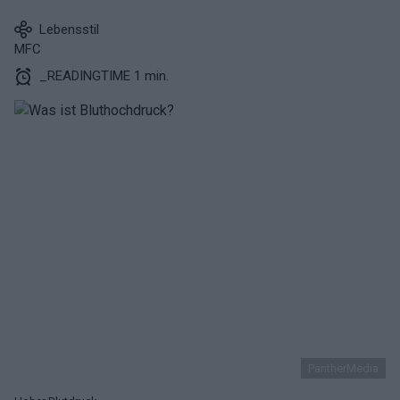
Lebensstil
MFC
_READINGTIME 1 min.
PantherMedia