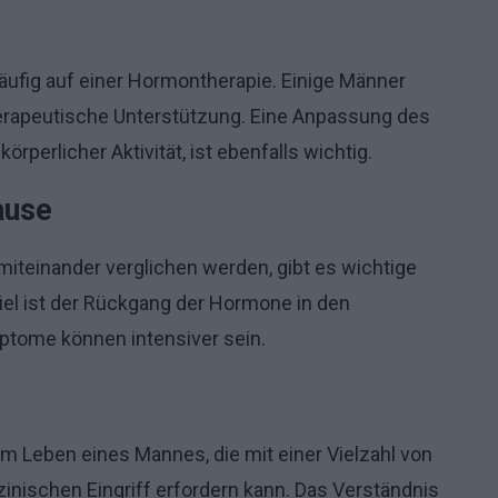
äufig auf einer Hormontherapie. Einige Männer
erapeutische Unterstützung. Eine Anpassung des
örperlicher Aktivität, ist ebenfalls wichtig.
ause
iteinander verglichen werden, gibt es wichtige
el ist der Rückgang der Hormone in den
ptome können intensiver sein.
im Leben eines Mannes, die mit einer Vielzahl von
ischen Eingriff erfordern kann. Das Verständnis