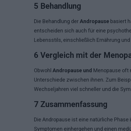
5 Behandlung
Die Behandlung der
Andropause
basiert h
entscheiden sich auch für eine psychoth
Lebensstils, einschließlich Ernährung und k
6 Vergleich mit der Menop
Obwohl
Andropause und
Menopause oft m
Unterschiede zwischen ihnen. Zum Beispi
Wechseljahren viel schneller und die Sym
7 Zusammenfassung
Die Andropause ist eine natürliche Phase 
Symptomen einhergehen und einen medizin