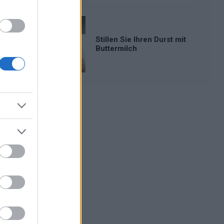
Stillen Sie Ihren Durst mit
Buttermilch
Werbung: