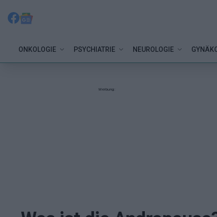
ONKOLOGIE
PSYCHIATRIE
NEUROLOGIE
GYNÄKO
Werbung: