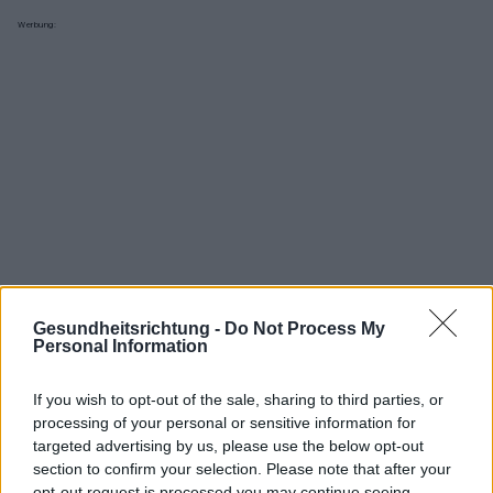
Werbung:
Gesundheitsrichtung -
Do Not Process My
Personal Information
If you wish to opt-out of the sale, sharing to third parties, or
processing of your personal or sensitive information for
Interessant? Teilen sie es auf Facebook!
targeted advertising by us, please use the below opt-out
section to confirm your selection. Please note that after your
opt-out request is processed you may continue seeing